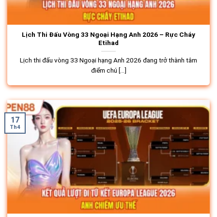
Lịch Thi Đấu Vòng 33 Ngoại Hạng Anh 2026 – Rực Cháy
Etihad
Lịch thi đấu vòng 33 Ngoại hạng Anh 2026 đang trở thành tâm
điểm chú [...]
17
Th4