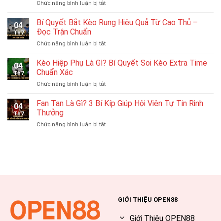
Chức năng bình luận bị tắt
ở
Phục
Dragon
Vòng
Fishing
Bí Quyết Bắt Kèo Rung Hiệu Quả Từ Cao Thủ –
Quay
04
II
May
Đọc Trận Chuẩn
Th7
–
Mắn,
Chức năng bình luận bị tắt
ở
Hé
Nhận
Bí
Lộ
Thưởng
Quyết
Kèo Hiệp Phụ Là Gì? Bí Quyết Soi Kèo Extra Time
Tuyệt
Cực
04
Bắt
Chiêu
Chuẩn Xác
Lớn
Th7
Kèo
Săn
Chức năng bình luận bị tắt
ở
Rung
Boss
Kèo
Hiệu
Rồng
Hiệp
Fan Tan Là Gì? 3 Bí Kíp Giúp Hội Viên Tự Tin Rinh
Quả
Thần
04
Phụ
Từ
Thưởng
Th7
Là
Cao
Chức năng bình luận bị tắt
ở
Gì?
Thủ
Fan
Bí
–
Tan
Quyết
Đọc
Là
Soi
Trận
Gì?
Kèo
Chuẩn
3
Extra
Bí
Time
Kíp
Chuẩn
Giúp
Xác
GIỚI THIỆU OPEN88
Hội
Viên
Giới Thiệu OPEN88
Tự