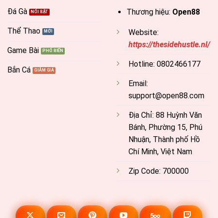
Đá Gà
Thương hiệu:
Open88
Thể Thao
Website:
https://thesidehustle.nl/
Game Bài
Hotline: 0802466177
Bắn Cá
Email:
support@open88.com
Địa Chỉ: 88 Huỳnh Văn
Bánh, Phường 15, Phú
Nhuận, Thành phố Hồ
Chí Minh, Việt Nam
Zip Code: 700000