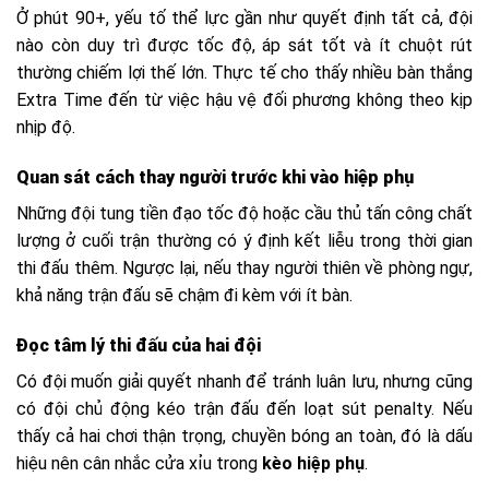
Ở phút 90+, yếu tố thể lực gần như quyết định tất cả, đội
nào còn duy trì được tốc độ, áp sát tốt và ít chuột rút
thường chiếm lợi thế lớn. Thực tế cho thấy nhiều bàn thắng
Extra Time đến từ việc hậu vệ đối phương không theo kịp
nhịp độ.
Quan sát cách thay người trước khi vào hiệp phụ
Những đội tung tiền đạo tốc độ hoặc cầu thủ tấn công chất
lượng ở cuối trận thường có ý định kết liễu trong thời gian
thi đấu thêm. Ngược lại, nếu thay người thiên về phòng ngự,
khả năng trận đấu sẽ chậm đi kèm với ít bàn.
Đọc tâm lý thi đấu của hai đội
Có đội muốn giải quyết nhanh để tránh luân lưu, nhưng cũng
có đội chủ động kéo trận đấu đến loạt sút penalty. Nếu
thấy cả hai chơi thận trọng, chuyền bóng an toàn, đó là dấu
hiệu nên cân nhắc cửa xỉu trong
kèo hiệp phụ
.