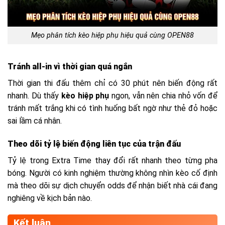
Mẹo phân tích kèo hiệp phụ hiệu quả cùng OPEN88
Tránh all-in vì thời gian quá ngắn
Thời gian thi đấu thêm chỉ có 30 phút nên biến động rất
nhanh. Dù thấy
kèo hiệp phụ
ngon, vẫn nên chia nhỏ vốn để
tránh mất trắng khi có tình huống bất ngờ như thẻ đỏ hoặc
sai lầm cá nhân.
Theo dõi tỷ lệ biến động liên tục của trận đấu
Tỷ lệ trong Extra Time thay đổi rất nhanh theo từng pha
bóng. Người có kinh nghiệm thường không nhìn kèo cố định
mà theo dõi sự dịch chuyển odds để nhận biết nhà cái đang
nghiêng về kịch bản nào.
Kết luận