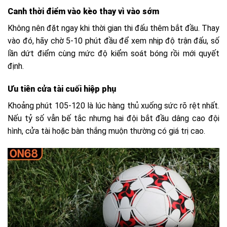
Canh thời điểm vào kèo thay vì vào sớm
Không nên đặt ngay khi thời gian thi đấu thêm bắt đầu. Thay
vào đó, hãy chờ 5-10 phút đầu để xem nhịp độ trận đấu, số
lần dứt điểm cùng mức độ kiểm soát bóng rồi mới quyết
định.
Ưu tiên cửa tài cuối hiệp phụ
Khoảng phút 105-120 là lúc hàng thủ xuống sức rõ rệt nhất.
Nếu tỷ số vẫn bế tắc nhưng hai đội bắt đầu dâng cao đội
hình, cửa tài hoặc bàn thắng muộn thường có giá trị cao.