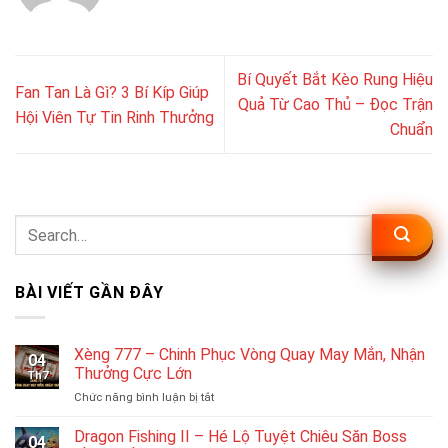
Bí Quyết Bắt Kèo Rung Hiệu
Fan Tan Là Gì? 3 Bí Kíp Giúp
Quả Từ Cao Thủ – Đọc Trận
Hội Viên Tự Tin Rinh Thưởng
Chuẩn
BÀI VIẾT GẦN ĐÂY
Xèng 777 – Chinh Phục Vòng Quay May Mắn, Nhận
04
Thưởng Cực Lớn
Th7
Chức năng bình luận bị tắt
ở
Xèng
777
Dragon Fishing II – Hé Lộ Tuyệt Chiêu Săn Boss
04